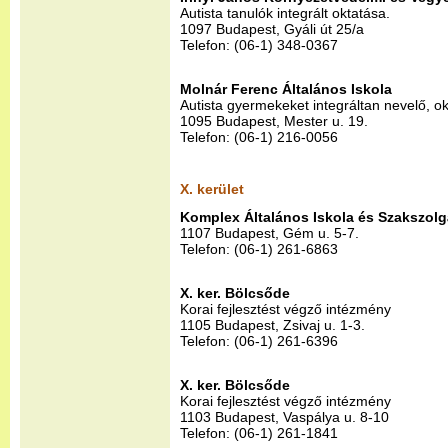
Autista tanulók integrált oktatása.
1097 Budapest, Gyáli út 25/a
Telefon: (06-1) 348-0367
Molnár Ferenc Általános Iskola
Autista gyermekeket integráltan nevelő, o
1095 Budapest, Mester u. 19.
Telefon: (06-1) 216-0056
X. kerület
Komplex Általános Iskola és Szakszolg
1107 Budapest, Gém u. 5-7.
Telefon: (06-1) 261-6863
X. ker. Bölcsőde
Korai fejlesztést végző intézmény
1105 Budapest, Zsivaj u. 1-3.
Telefon: (06-1) 261-6396
X. ker. Bölcsőde
Korai fejlesztést végző intézmény
1103 Budapest, Vaspálya u. 8-10
Telefon: (06-1) 261-1841