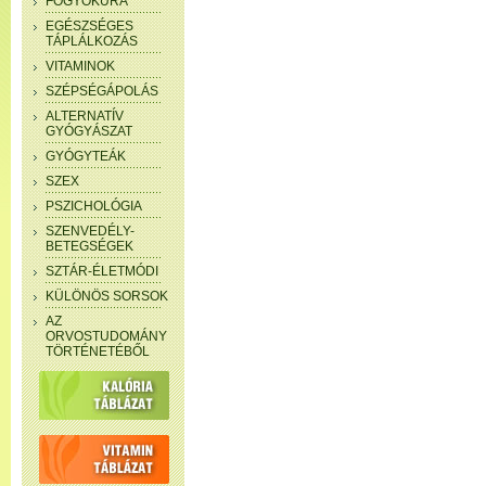
FOGYÓKÚRA
EGÉSZSÉGES
TÁPLÁLKOZÁS
VITAMINOK
SZÉPSÉGÁPOLÁS
ALTERNATÍV
GYÓGYÁSZAT
GYÓGYTEÁK
SZEX
PSZICHOLÓGIA
SZENVEDÉLY-
BETEGSÉGEK
SZTÁR-ÉLETMÓDI
KÜLÖNÖS SORSOK
AZ
ORVOSTUDOMÁNY
TÖRTÉNETÉBŐL