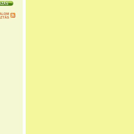
ALOM
ZTÁS