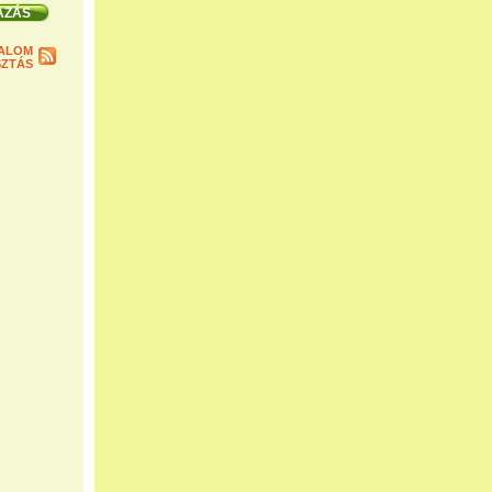
ALOM
ZTÁS