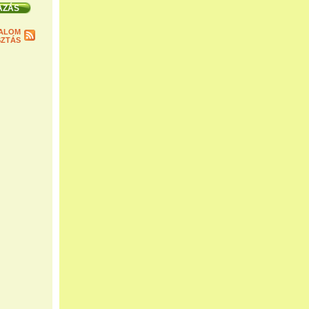
ALOM
ZTÁS