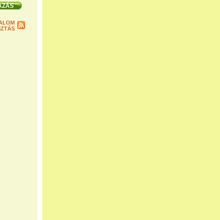
ALOM
ZTÁS