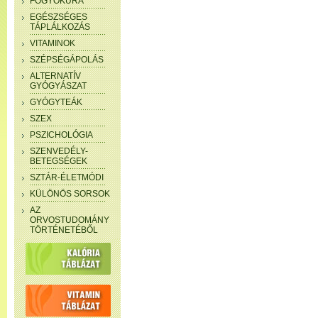
FOGYÓKÚRA
EGÉSZSÉGES
TÁPLÁLKOZÁS
VITAMINOK
SZÉPSÉGÁPOLÁS
ALTERNATÍV
GYÓGYÁSZAT
GYÓGYTEÁK
SZEX
PSZICHOLÓGIA
SZENVEDÉLY-
BETEGSÉGEK
SZTÁR-ÉLETMÓDI
KÜLÖNÖS SORSOK
AZ
ORVOSTUDOMÁNY
TÖRTÉNETÉBŐL