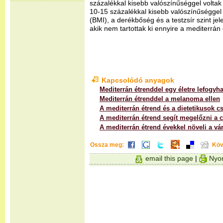
százalékkal kisebb valószínűséggel voltak 
10-15 százalékkal kisebb valószínűséggel 
(BMI), a derékbőség és a testzsír szint je
akik nem tartottak ki ennyire a mediterrán 
Kapcsolódó anyagok
Mediterrán étrenddel egy életre lefogyha
Mediterrán étrenddel a melanoma ellen
A mediterrán étrend és a dietetikusok c
A mediterrán étrend segít megelőzni a 
A mediterrán étrend évekkel növeli a vár
Ossza meg:
Köv
email this page
|
Nyom