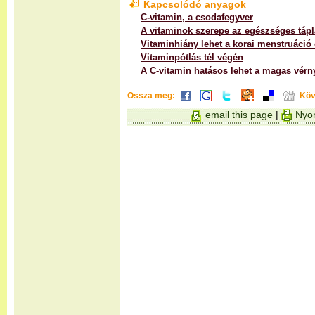
Kapcsolódó anyagok
C-vitamin, a csodafegyver
A vitaminok szerepe az egészséges táp
Vitaminhiány lehet a korai menstruáció
Vitaminpótlás tél végén
A C-vitamin hatásos lehet a magas vér
Ossza meg:
Köv
email this page
|
Nyom