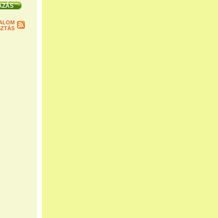
ALOM
ZTÁS