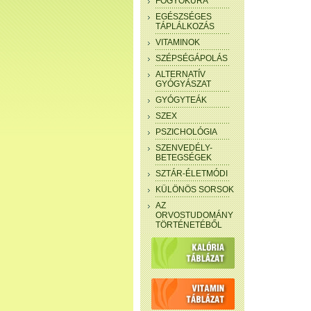
FOGYÓKÚRA
EGÉSZSÉGES
TÁPLÁLKOZÁS
VITAMINOK
SZÉPSÉGÁPOLÁS
ALTERNATÍV
GYÓGYÁSZAT
GYÓGYTEÁK
SZEX
PSZICHOLÓGIA
SZENVEDÉLY-
BETEGSÉGEK
SZTÁR-ÉLETMÓDI
KÜLÖNÖS SORSOK
AZ
ORVOSTUDOMÁNY
TÖRTÉNETÉBŐL