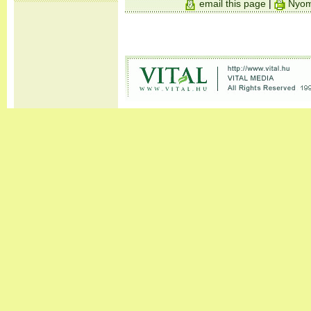
email this page
|
Nyom