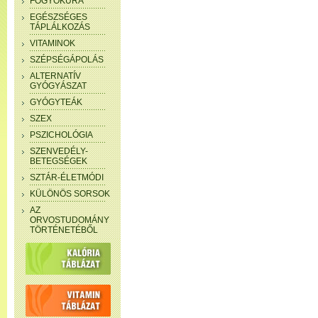
FOGYÓKÚRA
EGÉSZSÉGES
TÁPLÁLKOZÁS
VITAMINOK
SZÉPSÉGÁPOLÁS
ALTERNATÍV
GYÓGYÁSZAT
GYÓGYTEÁK
SZEX
PSZICHOLÓGIA
SZENVEDÉLY-
BETEGSÉGEK
SZTÁR-ÉLETMÓDI
KÜLÖNÖS SORSOK
AZ
ORVOSTUDOMÁNY
TÖRTÉNETÉBŐL