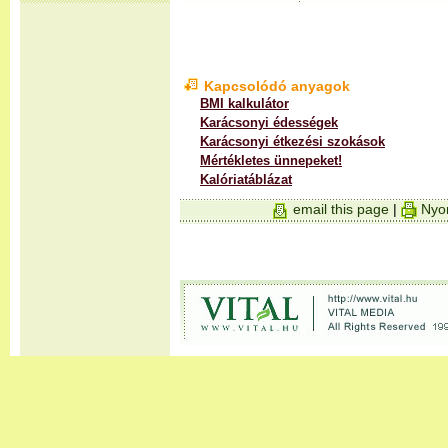
Kapcsolódó anyagok
BMI kalkulátor
Karácsonyi édességek
Karácsonyi étkezési szokások
Mértékletes ünnepeket!
Kalóriatáblázat
email this page
|
Nyom