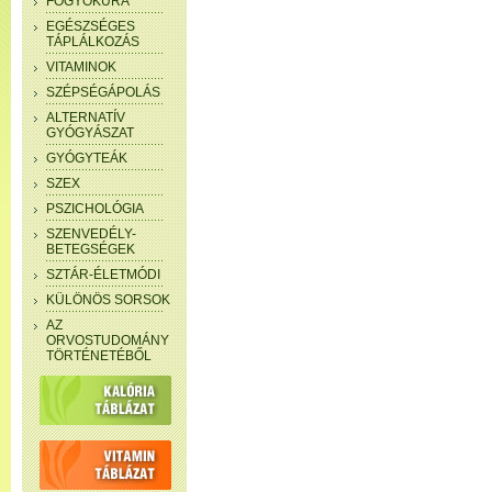
FOGYÓKÚRA
EGÉSZSÉGES
TÁPLÁLKOZÁS
VITAMINOK
SZÉPSÉGÁPOLÁS
ALTERNATÍV
GYÓGYÁSZAT
GYÓGYTEÁK
SZEX
PSZICHOLÓGIA
SZENVEDÉLY-
BETEGSÉGEK
SZTÁR-ÉLETMÓDI
KÜLÖNÖS SORSOK
AZ
ORVOSTUDOMÁNY
TÖRTÉNETÉBŐL