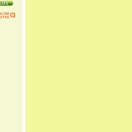
ALOM
ZTÁS