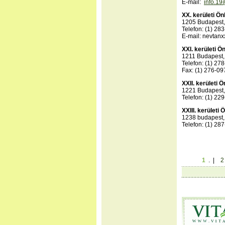
E-mail:
info.
19@
XX. kerületi Ö
1205 Budapest, 
Telefon: (1) 28
E-mail: nevtan
XXI. kerületi 
1211 Budapest, 
Telefon: (1) 27
Fax: (1) 276-09
XXII. kerületi
1221 Budapest,
Telefon: (1) 22
XXIII. kerület
1238 budapest, 
Telefon: (1) 28
1
. |
2