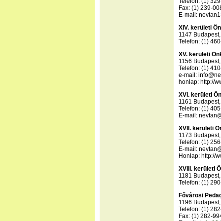
Telefon: (1) 32
Fax: (1) 239-00
E-mail: nevtan
XIV. kerületi 
1147 Budapest, 
Telefon: (1) 46
XV. kerületi Ö
1156 Budapest, 
Telefon: (1) 41
e-mail: info@n
honlap: http://
XVI. kerületi 
1161 Budapest, 
Telefon: (1) 40
E-mail: nevtan
XVII. kerületi
1173 Budapest, 
Telefon: (1) 25
E-mail: nevtan@
Honlap: http://
XVIII. kerület
1181 Budapest,
Telefon: (1) 29
Fővárosi Pedag
1196 Budapest
Telefon:
(1) 28
Fax: (1) 282-99