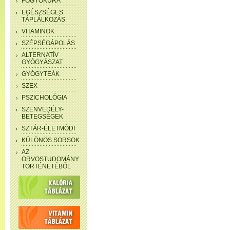
FOGYÓKÚRA
EGÉSZSÉGES
TÁPLÁLKOZÁS
VITAMINOK
SZÉPSÉGÁPOLÁS
ALTERNATÍV
GYÓGYÁSZAT
GYÓGYTEÁK
SZEX
PSZICHOLÓGIA
SZENVEDÉLY-
BETEGSÉGEK
SZTÁR-ÉLETMÓDI
KÜLÖNÖS SORSOK
AZ
ORVOSTUDOMÁNY
TÖRTÉNETÉBŐL