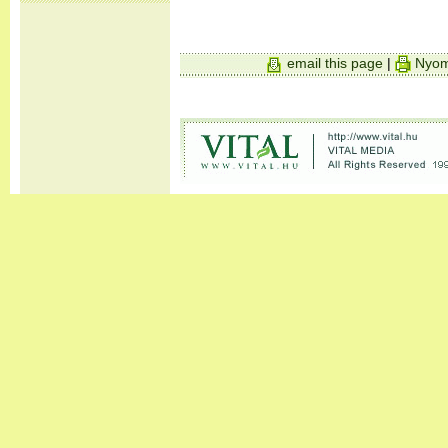
email this page
|
Nyom