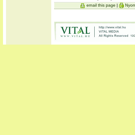
email this page
|
Nyom