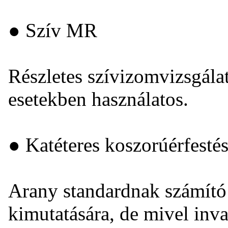
● Szív MR
Részletes szívizomvizsgálat
esetekben használatos.
● Katéteres koszorúérfesté
Arany standardnak számító 
kimutatására, de mivel invaz