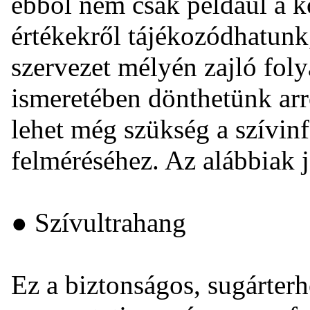
ebből nem csak például a k
értékekről tájékozódhatunk
szervezet mélyén zajló fol
ismeretében dönthetünk arr
lehet még szükség a szívin
felméréséhez. Az alábbiak 
● Szívultrahang
Ez a biztonságos, sugárterh