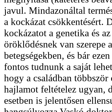
javul. Mindazonáltal termé
a kockázat csökkentésért. 
kockázatot a genetika és az
öröklődésnek van szerepe a 
betegségekben, és bár ezen
fontos tudnunk a saját lehe
hogy a családban többször e
hajlamot feltételez ugyan,
esetben is jelentősen ellens
hangsúlyozza Vaskó doktor.