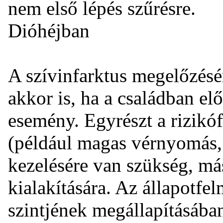
nem első lépés szűrésre.
Dióhéjban
A szívinfarktus megelőzésé
akkor is, ha a családban el
esemény. Egyrészt a rizikó
(például magas vérnyomás, 
kezelésére van szükség, má
kialakítására. Az állapotfe
szintjének megállapításában