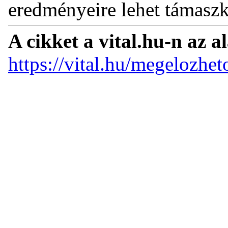
eredményeire lehet támasz
A cikket a vital.hu-n az a
https://vital.hu/megelozhet