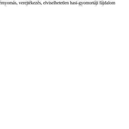
vérnyomás, verejtékezés, elviselhetetlen hasi-gyomortáji fájdalom