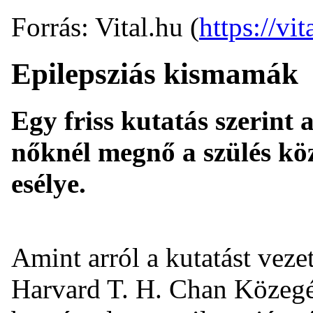
Forrás: Vital.hu (
https://vit
Epilepsziás kismamák
Egy friss kutatás szerint 
nőknél megnő a szülés kö
esélye.
Amint arról a kutatást vez
Harvard T. H. Chan Közegé