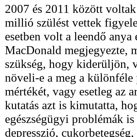
2007 és 2011 között voltak
millió szülést vettek figy
esetben volt a leendő anya 
MacDonald megjegyezte, mé
szükség, hogy kiderüljön, v
növeli-e a meg a különfél
mértékét, vagy esetleg az a
kutatás azt is kimutatta, h
egészségügyi problémák is 
depresszió, cukorbetegség, 