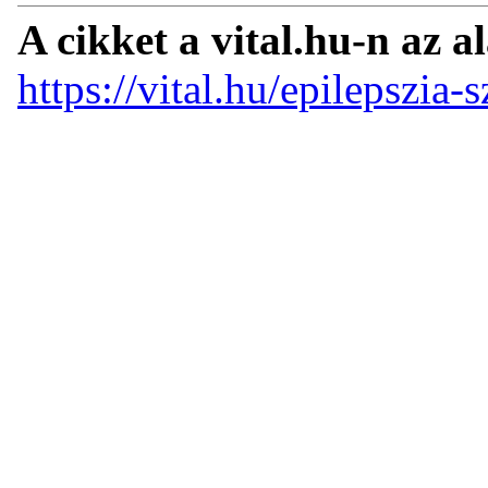
A cikket a vital.hu-n az a
https://vital.hu/epilepszia-s