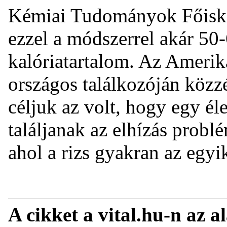
Kémiai Tudományok Főisko
ezzel a módszerrel akár 50-
kalóriatartalom. Az Ameri
országos találkozóján közzé
céljuk az volt, hogy egy él
találjanak az elhízás probl
ahol a rizs gyakran az egyi
A cikket a vital.hu-n az a