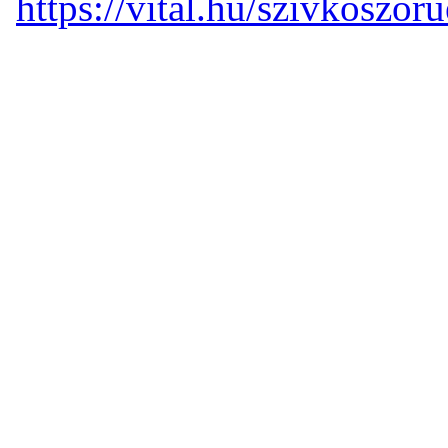
https://vital.hu/szivkoszoru