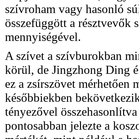
szívroham vagy hasonló sú
összefüggött a résztvevők s
mennyiségével.
A szívet a szívburokban mi
körül, de Jingzhong Ding é
ez a zsírszövet mérhetően 
későbbiekben bekövetkezik 
tényezővel összehasonlítva 
pontosabban jelezte a kosz