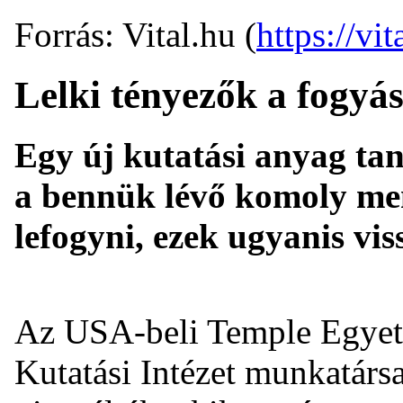
Forrás: Vital.hu (
https://vit
Lelki tényezők a fogyá
Egy új kutatási anyag tan
a bennük lévő komoly men
lefogyni, ezek ugyanis vis
Az USA-beli Temple Egyete
Kutatási Intézet munkatársa