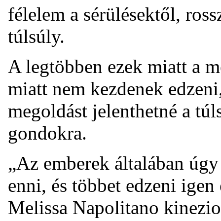
félelem a sérülésektől, ross
túlsúly.
A legtöbben ezek miatt a me
miatt nem kezdenek edzeni,
megoldást jelenthetné a túls
gondokra.
„Az emberek általában úgy 
enni, és többet edzeni igen
Melissa Napolitano kineziol