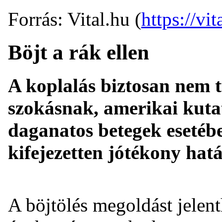
Forrás: Vital.hu (
https://vit
Böjt a rák ellen
A koplalás biztosan nem t
szokásnak, amerikai kuta
daganatos betegek esetéb
kifejezetten jótékony hat
A böjtölés megoldást jelen