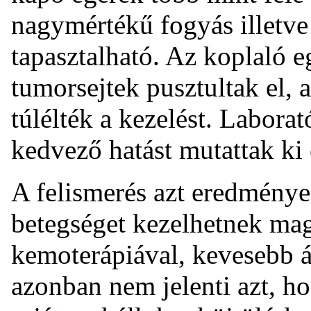
nagymértékű fogyás illetve 
tapasztalható. Az koplaló e
tumorsejtek pusztultak el, 
túlélték a kezelést. Labora
kedvező hatást mutattak ki 
A felismerés azt eredménye
betegséget kezelhetnek mag
kemoterápiával, kevesebb á
azonban nem jelenti azt, h