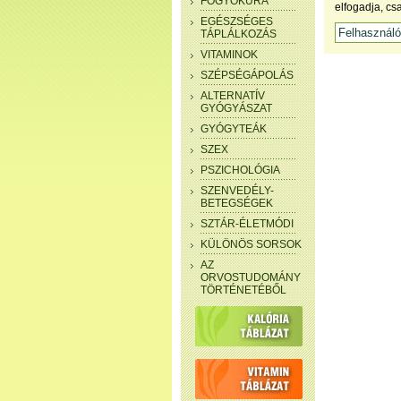
FOGYÓKÚRA
elfogadja, cs
EGÉSZSÉGES
TÁPLÁLKOZÁS
VITAMINOK
SZÉPSÉGÁPOLÁS
ALTERNATÍV
GYÓGYÁSZAT
GYÓGYTEÁK
SZEX
PSZICHOLÓGIA
SZENVEDÉLY-
BETEGSÉGEK
SZTÁR-ÉLETMÓDI
KÜLÖNÖS SORSOK
AZ
ORVOSTUDOMÁNY
TÖRTÉNETÉBŐL