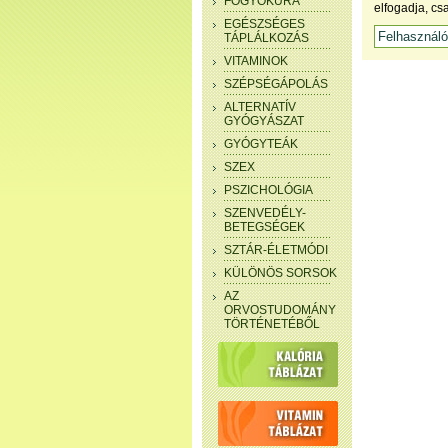
FOGYÓKÚRA
elfogadja, cs
EGÉSZSÉGES
TÁPLÁLKOZÁS
VITAMINOK
SZÉPSÉGÁPOLÁS
ALTERNATÍV
GYÓGYÁSZAT
GYÓGYTEÁK
SZEX
PSZICHOLÓGIA
SZENVEDÉLY-
BETEGSÉGEK
SZTÁR-ÉLETMÓDI
KÜLÖNÖS SORSOK
AZ
ORVOSTUDOMÁNY
TÖRTÉNETÉBŐL