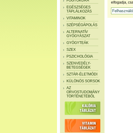
FOGYÓKÚRA
elfogadja, cs
EGÉSZSÉGES
TÁPLÁLKOZÁS
VITAMINOK
SZÉPSÉGÁPOLÁS
ALTERNATÍV
GYÓGYÁSZAT
GYÓGYTEÁK
SZEX
PSZICHOLÓGIA
SZENVEDÉLY-
BETEGSÉGEK
SZTÁR-ÉLETMÓDI
KÜLÖNÖS SORSOK
AZ
ORVOSTUDOMÁNY
TÖRTÉNETÉBŐL