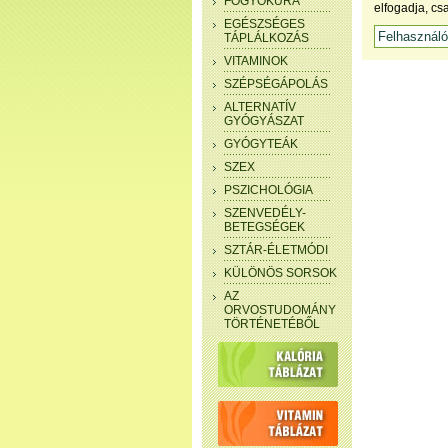
FOGYÓKÚRA
elfogadja, cs
EGÉSZSÉGES
TÁPLÁLKOZÁS
VITAMINOK
SZÉPSÉGÁPOLÁS
ALTERNATÍV
GYÓGYÁSZAT
GYÓGYTEÁK
SZEX
PSZICHOLÓGIA
SZENVEDÉLY-
BETEGSÉGEK
SZTÁR-ÉLETMÓDI
KÜLÖNÖS SORSOK
AZ
ORVOSTUDOMÁNY
TÖRTÉNETÉBŐL