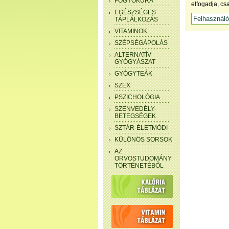
FOGYÓKÚRA
elfogadja, cs
EGÉSZSÉGES
TÁPLÁLKOZÁS
VITAMINOK
SZÉPSÉGÁPOLÁS
ALTERNATÍV
GYÓGYÁSZAT
GYÓGYTEÁK
SZEX
PSZICHOLÓGIA
SZENVEDÉLY-
BETEGSÉGEK
SZTÁR-ÉLETMÓDI
KÜLÖNÖS SORSOK
AZ
ORVOSTUDOMÁNY
TÖRTÉNETÉBŐL