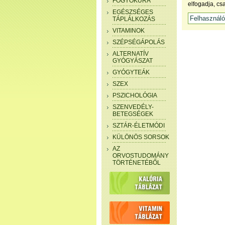
FOGYÓKÚRA
elfogadja, cs
EGÉSZSÉGES
TÁPLÁLKOZÁS
VITAMINOK
SZÉPSÉGÁPOLÁS
ALTERNATÍV
GYÓGYÁSZAT
GYÓGYTEÁK
SZEX
PSZICHOLÓGIA
SZENVEDÉLY-
BETEGSÉGEK
SZTÁR-ÉLETMÓDI
KÜLÖNÖS SORSOK
AZ
ORVOSTUDOMÁNY
TÖRTÉNETÉBŐL