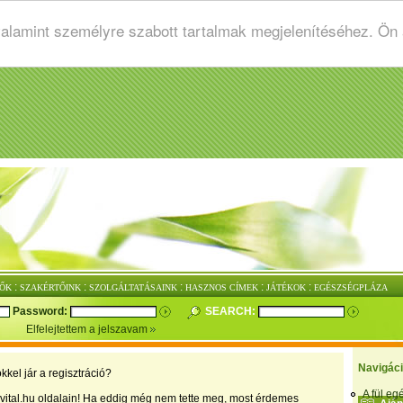
valamint személyre szabott tartalmak megjelenítéséhez. Ön
:
:
:
:
:
ŐK
SZAKÉRTŐINK
SZOLGÁLTATÁSAINK
HASZNOS CÍMEK
JÁTÉKOK
EGÉSZSÉGPLÁZA
Password:
SEARCH:
Elfelejtettem a jelszavam
Navigác
kkel jár a regisztráció?
A fül e
vital.hu oldalain! Ha eddig még nem tette meg, most érdemes