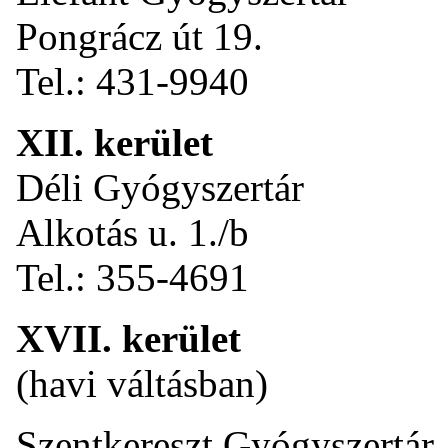
Pongrácz út 19.
Tel.: 431-9940
XII. kerület
Déli Gyógyszertár
Alkotás u. 1./b
Tel.: 355-4691
XVII. kerület
(havi váltásban)
Szentkereszt Gyógyszertár