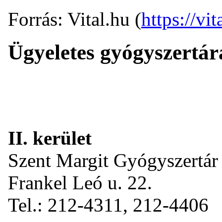
Forrás: Vital.hu (
https://vit
Ügyeletes gyógyszertá
II. kerület
Szent Margit Gyógyszertár
Frankel Leó u. 22.
Tel.: 212-4311, 212-4406