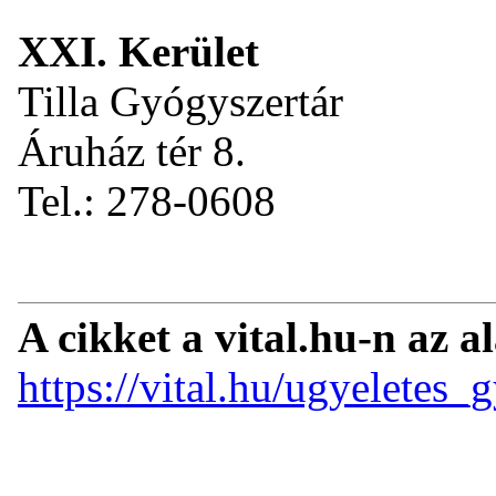
XXI. Kerület
Tilla Gyógyszertár
Áruház tér 8.
Tel.: 278-0608
A cikket a vital.hu-n az a
https://vital.hu/ugyeletes_