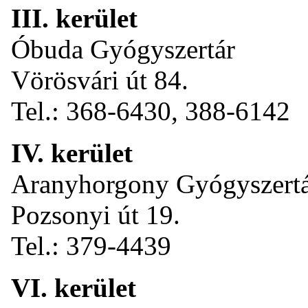
III. kerület
Óbuda Gyógyszertár
Vörösvári út 84.
Tel.: 368-6430, 388-6142
IV. kerület
Aranyhorgony Gyógyszert
Pozsonyi út 19.
Tel.: 379-4439
VI. kerület