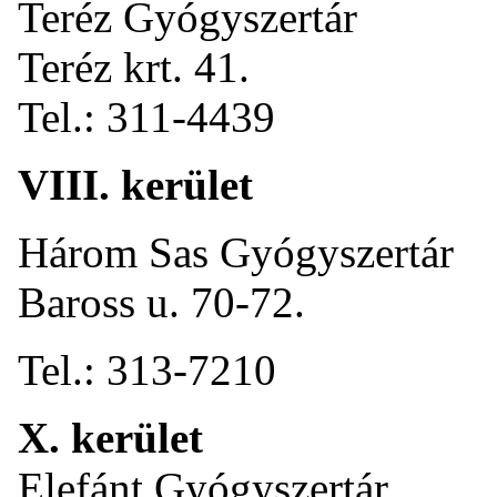
Teréz Gyógyszertár
Teréz krt. 41.
Tel.: 311-4439
VIII. kerület
Három Sas Gyógyszertár
Baross u. 70-72.
Tel.: 313-7210
X. kerület
Elefánt Gyógyszertár