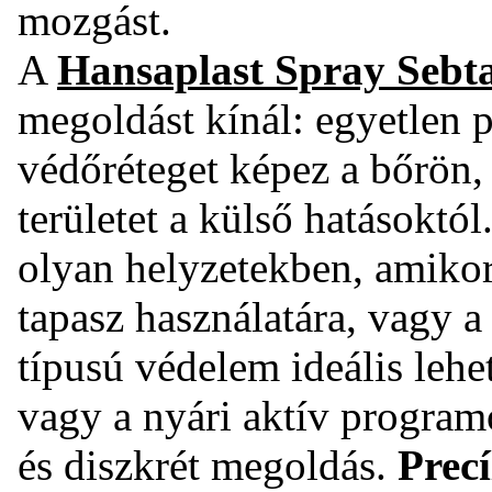
mozgást.
A
Hansaplast Spray Sebt
megoldást kínál: egyetlen 
védőréteget képez a bőrön,
területet a külső hatásoktó
olyan helyzetekben, amiko
tapasz használatára, vagy a
típusú védelem ideális lehe
vagy a nyári aktív program
és diszkrét megoldás.
Precí