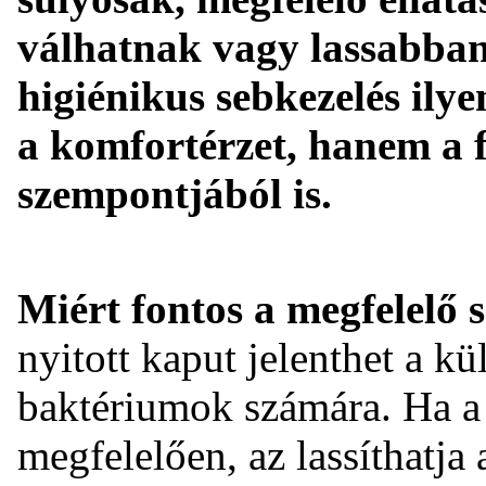
válhatnak vagy lassabban
higiénikus sebkezelés ily
a komfortérzet, hanem a 
szempontjából is.
Miért fontos a megfelelő 
nyitott kaput jelenthet a k
baktériumok számára. Ha a 
megfelelően, az lassíthatja