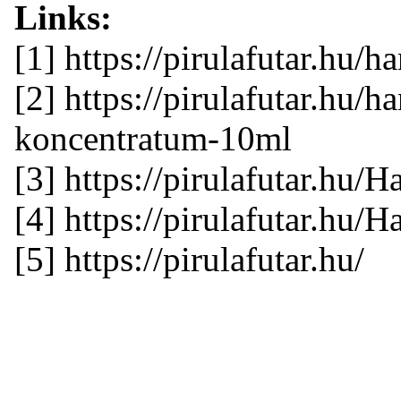
Links:
[1] https://pirulafutar.hu/
[2] https://pirulafutar.hu/h
koncentratum-10ml
[3] https://pirulafutar.hu/H
[4] https://pirulafutar.hu/H
[5] https://pirulafutar.hu/