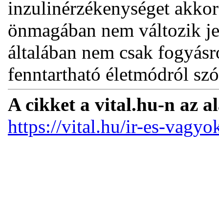
inzulinérzékenységet akkor 
önmagában nem változik jel
általában nem csak fogyásr
fenntartható életmódról szó
A cikket a vital.hu-n az a
https://vital.hu/ir-es-vagyo