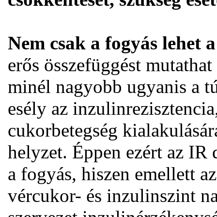
Nem csak a fogyás lehet a
erős összefüggést mutathat a
minél nagyobb ugyanis a tú
esély az inzulinrezisztencia
cukorbetegség kialakulására
helyzet. Éppen ezért az IR d
a fogyás, hiszen emellett a
vércukor- és inzulinszint na