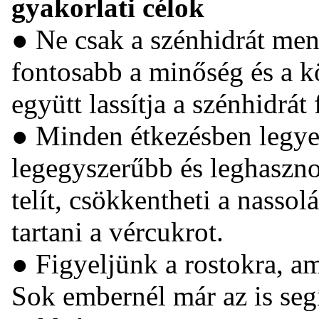
gyakorlati célok
● Ne csak a szénhidrát men
fontosabb a minőség és a kör
együtt lassítja a szénhidrát 
● Minden étkezésben legyen
legegyszerűbb és leghaszno
telít, csökkentheti a nassol
tartani a vércukrot.
● Figyeljünk a rostokra, a
Sok embernél már az is seg