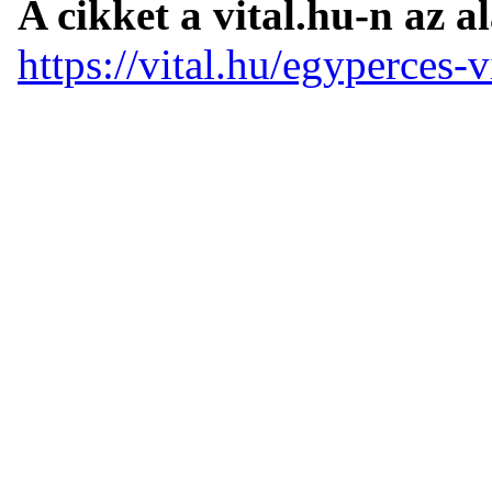
A cikket a vital.hu-n az a
https://vital.hu/egyperces-