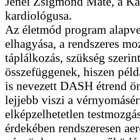
Jenei Zsigmond Máté, a K
kardiológusa.
Az életmód program alapve
elhagyása, a rendszeres mo
táplálkozás, szükség szerin
összefüggenek, hiszen péld
is nevezett DASH étrend ön
lejjebb viszi a vérnyomásér
elképzelhetetlen testmozgá
érdekében rendszeresen aer