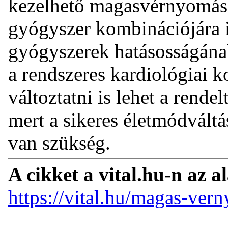
kezelhető magasvérnyomás 
gyógyszer kombinációjára i
gyógyszerek hatásosságának
a rendszeres kardiológiai k
változtatni is lehet a rende
mert a sikeres életmódvált
van szükség.
A cikket a vital.hu-n az a
https://vital.hu/magas-ver