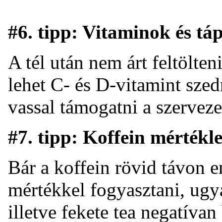
#6. tipp: Vitaminok és tá
A tél után nem árt feltölte
lehet C- és D-vitamint sze
vassal támogatni a szerveze
#7. tipp: Koffein mértékle
Bár a koffein rövid távon e
mértékkel fogyasztani, ugya
illetve fekete tea negatíva