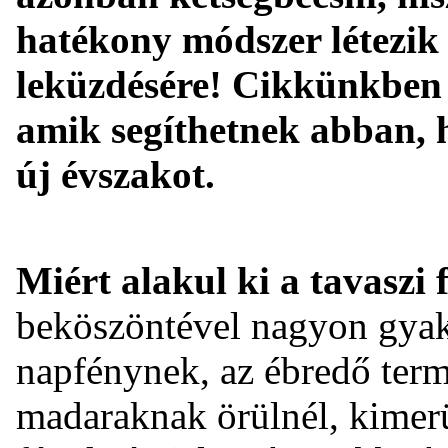
hatékony módszer létezik 
leküzdésére! Cikkünkben
amik segíthetnek abban, 
új évszakot.
Miért alakul ki a tavaszi
beköszöntével nagyon gyako
napfénynek, az ébredő term
madaraknak örülnél, kimerü