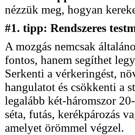
nézzük meg, hogyan kereked
#1. tipp: Rendszeres test
A mozgás nemcsak általáno
fontos, hanem segíthet legyő
Serkenti a vérkeringést, növ
hangulatot és csökkenti a s
legalább két-háromszor 20-
séta, futás, kerékpározás 
amelyet örömmel végzel.