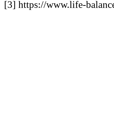
[3] https://www.life-bala