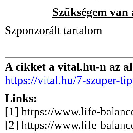
Szükségem van a 
Szponzorált tartalom
A cikket a vital.hu-n az a
https://vital.hu/7-szuper-ti
Links:
[1] https://www.life-bala
[2] https://www.life-bala