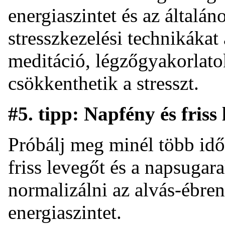
energiaszintet és az általán
stresszkezelési technikákat
meditáció, légzőgyakorlato
csökkenthetik a stresszt.
#5. tipp: Napfény és friss
Próbálj meg minél több időt
friss levegőt és a napsugara
normalizálni az alvás-ébrenl
energiaszintet.