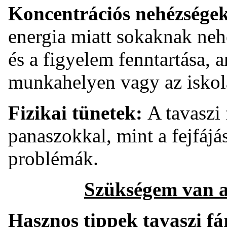
Koncentrációs nehézségek
energia miatt sokaknak neh
és a figyelem fenntartása, 
munkahelyen vagy az iskol
Fizikai tünetek:
A tavaszi
panaszokkal, mint a fejfáj
problémák.
Szükségem van a 
Hasznos tippek tavaszi fá