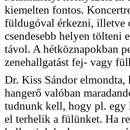
kiemelten fontos. Koncertre
füldugóval érkezni, illetve
csendesebb helyen tölteni e
távol. A hétköznapokban pe
zenehallgatást fej- vagy fül
Dr. Kiss Sándor elmondta, h
hangerő valóban maradandó
tudnunk kell, hogy pl. egy
el terhelik a fülünket. Ha 