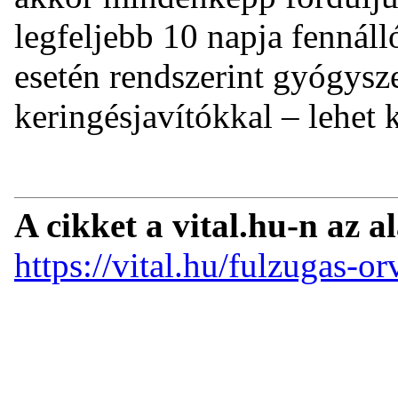
legfeljebb 10 napja fennáll
esetén rendszerint gyógysze
keringésjavítókkal – lehet 
A cikket a vital.hu-n az a
https://vital.hu/fulzugas-or