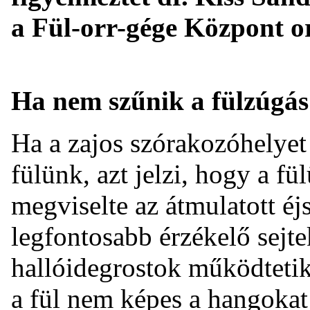
a Fül-orr-gége Központ o
Ha nem szűnik a fülzúgás
Ha a zajos szórakozóhelyet
fülünk, azt jelzi, hogy a fü
megviselte az átmulatott éj
legfontosabb érzékelő sejtek
hallóidegrostok működtetik
a fül nem képes a hangokat