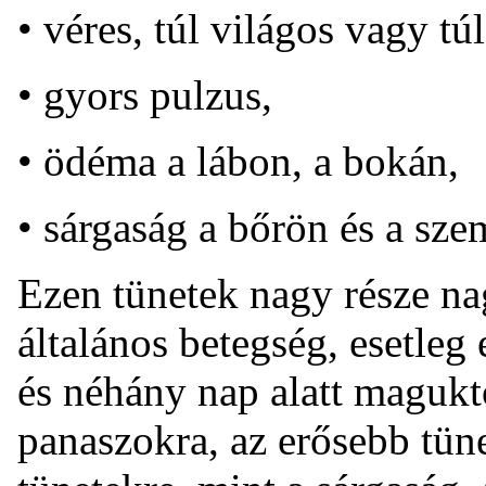
• véres, túl világos vagy túl
• gyors pulzus,
• ödéma a lábon, a bokán,
• sárgaság a bőrön és a sze
Ezen tünetek nagy része na
általános betegség, esetleg 
és néhány nap alatt magukt
panaszokra, az erősebb tünet