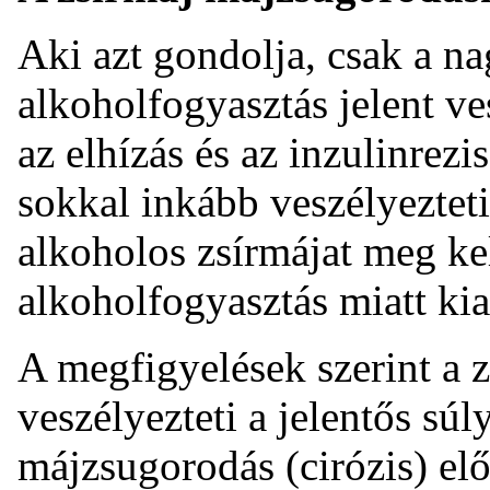
Aki azt gondolja, csak a 
alkoholfogyasztás jelent ve
az elhízás és az inzulinrez
sokkal inkább veszélyezteti
alkoholos zsírmájat meg ke
alkoholfogyasztás miatt kia
A megfigyelések szerint a 
veszélyezteti a jelentős súl
májzsugorodás (cirózis) el