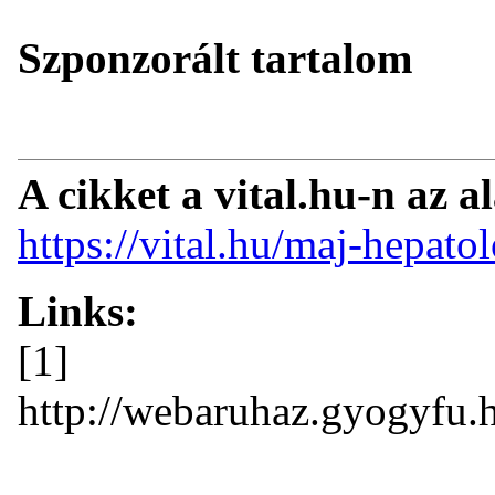
Szponzorált tartalom
A cikket a vital.hu-n az a
https://vital.hu/maj-hepato
Links:
[1]
http://webaruhaz.gyogyfu