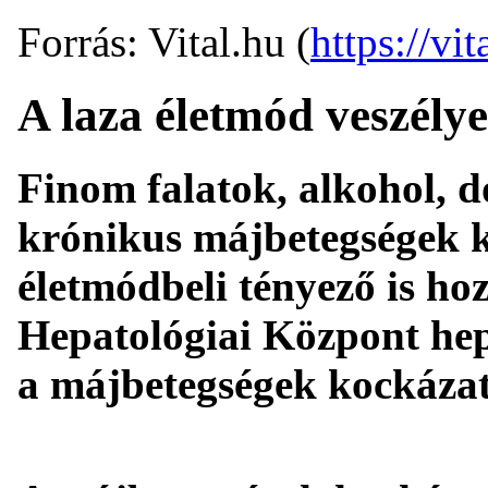
Forrás: Vital.hu (
https://vit
A laza életmód veszélye
Finom falatok, alkohol, d
krónikus májbetegségek 
életmódbeli tényező is hoz
Hepatológiai Központ hep
a májbetegségek kockázat