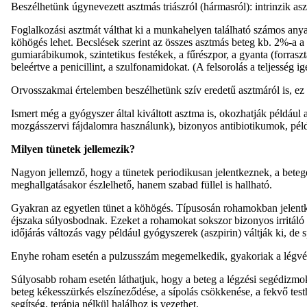
Beszélhetünk úgynevezett asztmás triászról (hármasról): intrinzik as
Foglalkozási asztmát válthat ki a munkahelyen található számos anya
köhögés lehet. Becslések szerint az összes asztmás beteg kb. 2%-a a
gumiarábikumok, szintetikus festékek, a fűrészpor, a gyanta (forras
beleértve a penicillint, a szulfonamidokat. (A felsorolás a teljesség i
Orvosszakmai értelemben beszélhetünk szív eredetű asztmáról is, ez
Ismert még a gyógyszer által kiváltott asztma is, okozhatják például
mozgásszervi fájdalomra használunk), bizonyos antibiotikumok, példá
Milyen tünetek jellemezik?
Nagyon jellemző, hogy a tünetek periodikusan jelentkeznek, a beteg
meghallgatásakor észlelhető, hanem szabad füllel is hallható.
Gyakran az egyetlen tünet a köhögés. Típusosán rohamokban jelentke
éjszaka súlyosbodnak. Ezeket a rohamokat sokszor bizonyos irritáló anya
időjárás változás vagy például gyógyszerek (aszpirin) váltják ki, de 
Enyhe roham esetén a pulzusszám megemelkedik, gyakoriak a légvétel
Súlyosabb roham esetén láthatjuk, hogy a beteg a légzési segédizmokat
beteg kékesszürkés elszíneződése, a sípolás csökkenése, a fekvő test
segítség, terápia nélkül halálhoz is vezethet.