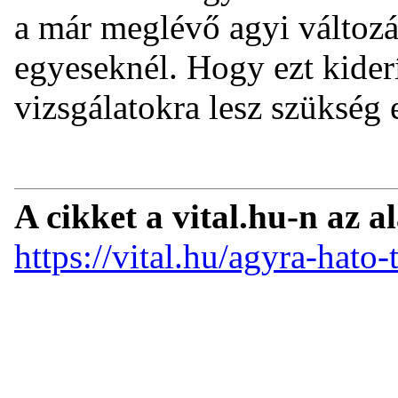
a már meglévő agyi változá
egyeseknél. Hogy ezt kider
vizsgálatokra lesz szükség e
A cikket a vital.hu-n az a
https://vital.hu/agyra-hato-