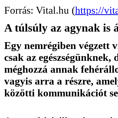
Forrás: Vital.hu (
https://vit
A túlsúly az agynak is 
Egy nemrégiben végzett vi
csak az egészségünknek, d
méghozzá annak fehérállo
vagyis arra a részre, ame
közötti kommunikációt seg