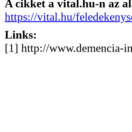
A cikket a vital.hu-n az a
https://vital.hu/feledeken
Links:
[1] http://www.demencia-i