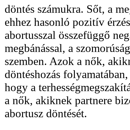
döntés számukra. Sőt, a m
ehhez hasonló pozitív érzés
abortusszal összefüggő neg
megbánással, a szomorúságg
szemben. Azok a nők, akikn
döntéshozás folyamatában, 
hogy a terhességmegszakítá
a nők, akiknek partnere biz
abortusz döntését.