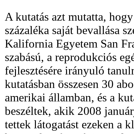
A kutatás azt mutatta, hogy
százaléka saját bevallása sz
Kalifornia Egyetem San Fr
szabású, a reprodukciós eg
fejlesztésére irányuló tanu
kutatásban összesen 30 abor
amerikai államban, és a kut
beszéltek, akik 2008 januá
tettek látogatást ezeken a 