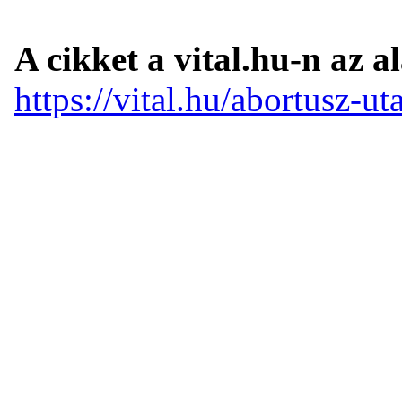
A cikket a vital.hu-n az a
https://vital.hu/abortusz-ut