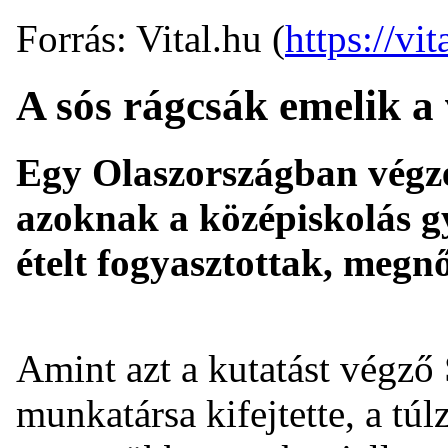
Forrás: Vital.hu (
https://vit
A sós rágcsák emelik a
Egy Olaszországban végze
azoknak a középiskolás gy
ételt fogyasztottak, megn
Amint azt a kutatást végz
munkatársa kifejtette, a túl