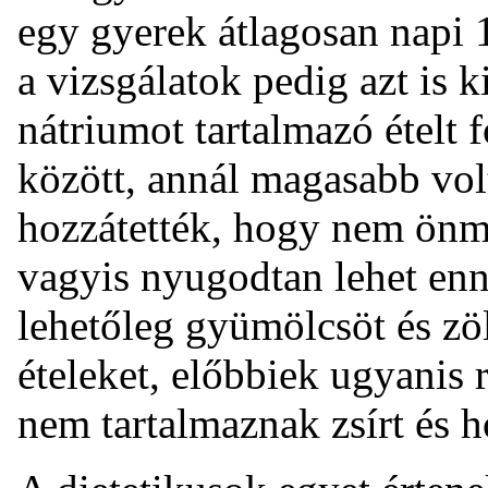
egy gyerek átlagosan napi 
a vizsgálatok pedig azt is 
nátriumot tartalmazó ételt 
között, annál magasabb vo
hozzátették, hogy nem önma
vagyis nyugodtan lehet enni
lehetőleg gyümölcsöt és zöl
ételeket, előbbiek ugyanis 
nem tartalmaznak zsírt és 