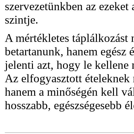
szervezetünkben az ezeket
szintje.
A mértékletes táplálkozást
betartanunk, hanem egész 
jelenti azt, hogy le kellen
Az elfogyasztott ételeknek
hanem a minőségén kell vál
hosszabb, egészségesebb éle