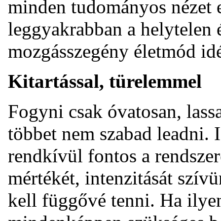
minden tudományos nézet e
leggyakrabban a helytelen 
mozgásszegény életmód idéz
Kitartással, türelemmel
Fogyni csak óvatosan, lassa
többet nem szabad leadni. 
rendkívül fontos a rendsze
mértékét, intenzitását szív
kell függővé tenni. Ha ily