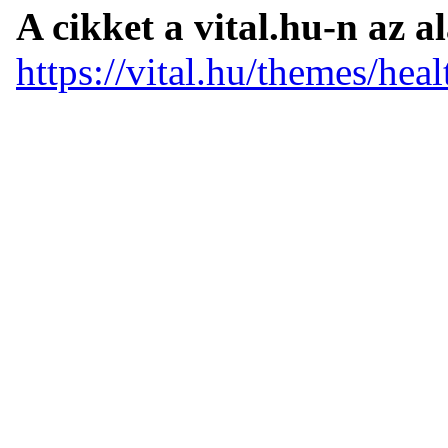
A cikket a vital.hu-n az a
https://vital.hu/themes/hea