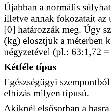
Újabban a normális súlyhatár
illetve annak fokozatait az
[0] határozzák meg. Úgy szá
(kg) elosztjuk a méterben k
négyzetével (pl.: 63:1,72 =
Kétféle típus
Egészségügyi szempontból
elhízás milyen típusú.
Akiknél elsősorban a hasra 