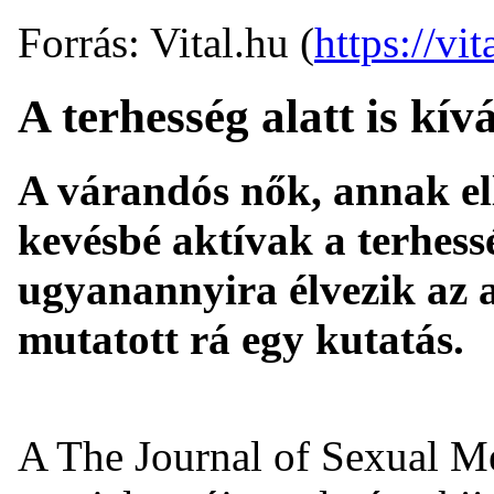
Forrás: Vital.hu (
https://vit
A terhesség alatt is kí
A várandós nők, annak el
kevésbé aktívak a terhess
ugyanannyira élvezik az 
mutatott rá egy kutatás.
A The Journal of Sexual Me