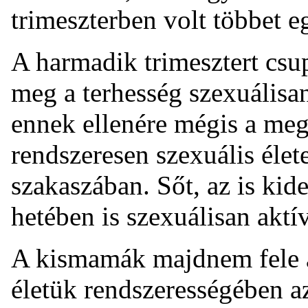
trimeszterben volt többet eg
A harmadik trimesztert cs
meg a terhesség szexuálisa
ennek ellenére mégis a meg
rendszeresen szexuális élet
szakaszában. Sőt, az is kid
hetében is szexuálisan aktí
A kismamák majdnem fele a
életük rendszerességében az 