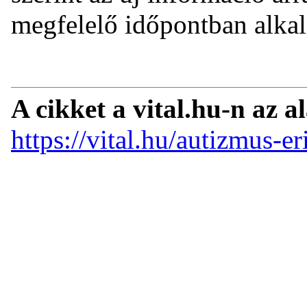
megfelelő időpontban alkal
A cikket a vital.hu-n az a
https://vital.hu/autizmus-er