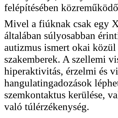
felépítésében közreműködő 
Mivel a fiúknak csak egy 
általában súlyosabban érinti
autizmus ismert okai közül 
szakemberek. A szellemi vi
hiperaktivitás, érzelmi és 
hangulatingadozások léphet
szemkontaktus kerülése, va
való túlérzékenység.