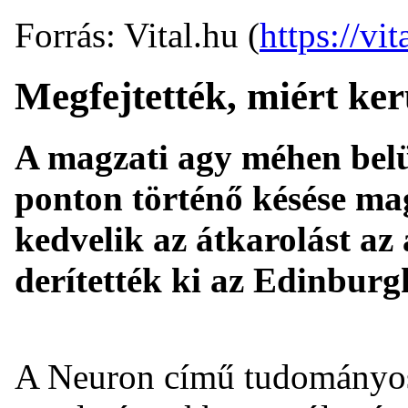
Forrás: Vital.hu (
https://vit
Megfejtették, miért kerü
A magzati agy méhen belül
ponton történő késése ma
kedvelik az átkarolást az
derítették ki az Edinburg
A Neuron című tudományos