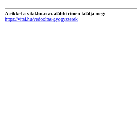
A cikket a vital.hu-n az alábbi címen találja meg:
https://vital.hu/vedooltas-gyogyszerek