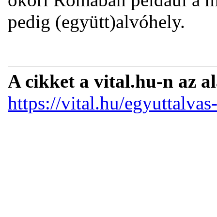
pedig (együtt)alvóhely.
A cikket a vital.hu-n az a
https://vital.hu/egyuttalvas