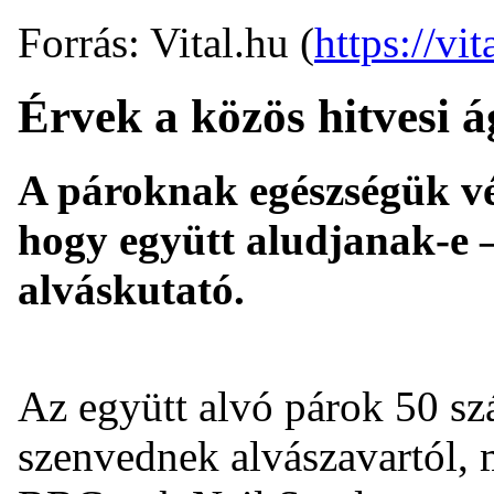
Forrás: Vital.hu (
https://vit
Érvek a közös hitvesi á
A pároknak egészségük vé
hogy együtt aludjanak-e –
alváskutató.
Az együtt alvó párok 50 s
szenvednek alvászavartól, 